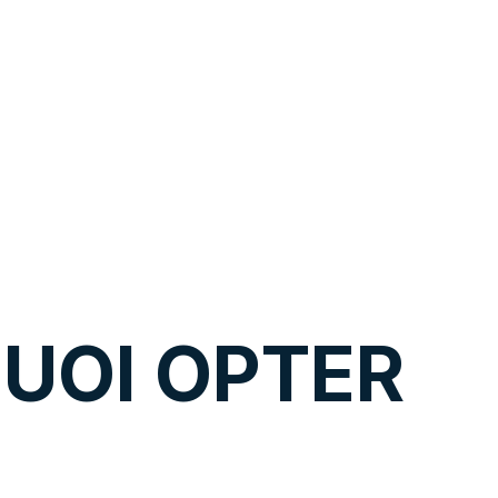
ligne.
UOI OPTER