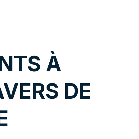
NTS À
AVERS DE
E