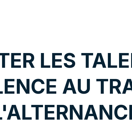
TER LES TALE
LENCE AU TR
L'ALTERNANC