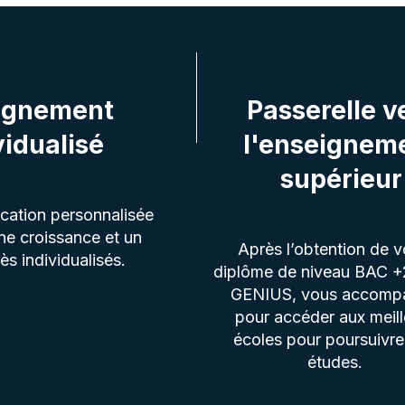
ignement
Passerelle v
vidualisé
l'enseignem
supérieur
cation personnalisée
ne croissance et un
Après l’obtention de v
ès individualisés.
diplôme de niveau BAC 
GENIUS, vous accomp
pour accéder aux meill
écoles pour poursuivre
études.