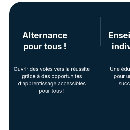
Alternance
Ense
pour tous !
indi
Ouvrir des voies vers la réussite
Une édu
grâce à des opportunités
pour u
d’apprentissage accessibles
succ
pour tous !