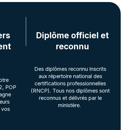
ers
Diplôme officiel et
ent
reconnu
Des diplômes reconnu inscrits
aux répertoire national des
otre
certifications professionnelles
+2, POP
(RNCP). Tous nos diplômes sont
agne
reconnus et délivrés par le
eurs
ministère.
 vos