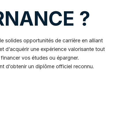
RNANCE ?
e solides opportunités de carrière en alliant
met d’acquérir une expérience valorisante tout
 financer vos études ou épargner.
t d’obtenir un diplôme officiel reconnu.