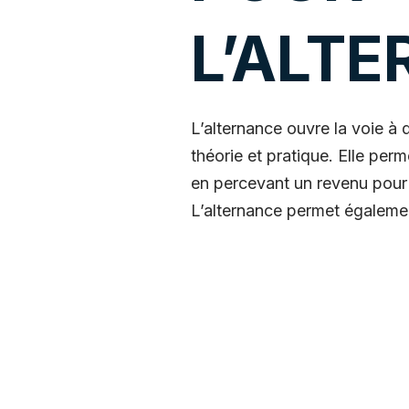
L’ALTE
L’alternance ouvre la voie à d
théorie et pratique. Elle per
en percevant un revenu pour
L’alternance permet égalemen