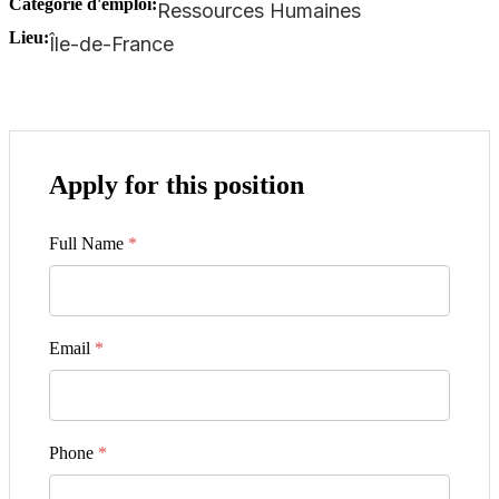
Catégorie d'emploi:
Ressources Humaines
Lieu:
Île-de-France
Apply for this position
Full Name
*
Email
*
Phone
*