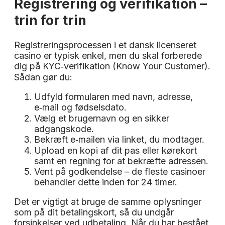
Registrering og verifikation –
trin for trin
Registreringsprocessen i et dansk licenseret
casino er typisk enkel, men du skal forberede
dig på KYC‑verifikation (Know Your Customer).
Sådan gør du:
Udfyld formularen med navn, adresse,
e‑mail og fødselsdato.
Vælg et brugernavn og en sikker
adgangskode.
Bekræft e‑mailen via linket, du modtager.
Upload en kopi af dit pas eller kørekort
samt en regning for at bekræfte adressen.
Vent på godkendelse – de fleste casinoer
behandler dette inden for 24 timer.
Det er vigtigt at bruge de samme oplysninger
som på dit betalingskort, så du undgår
forsinkelser ved udbetaling. Når du har bestået