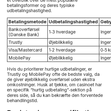
et overblik over de mest populære
betalingsformer og deres typiske
udbetalingshastighed.
Betalingsmetode
Udbetalingshastighed
Geb
Bankoverførsel
1‑3 hverdage
Inge
(Danske Bank)
Trustly
Øjeblikkelig
Inge
Visa/Mastercard
1‑2 hverdage
0‑5 k
MobilePay
Øjeblikkelig
Inge
Hvis du prioriterer hurtige udbetalinger, er
Trustly og MobilePay ofte de bedste valg, da
de giver øjeblikkelig overførsel uden ekstra
omkostninger. Husk at tjekke, om casinoet har
en specifik “hurtig udbetaling”‑sektion på
deres side, så du kan bekræfte den forventede
behandlingstid.