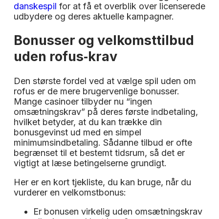
danskespil
for at få et overblik over licenserede
udbydere og deres aktuelle kampagner.
Bonusser og velkomsttilbud
uden rofus‑krav
Den største fordel ved at vælge spil uden om
rofus er de mere brugervenlige bonusser.
Mange casinoer tilbyder nu “ingen
omsætningskrav” på deres første indbetaling,
hvilket betyder, at du kan trække din
bonusgevinst ud med en simpel
minimumsindbetaling. Sådanne tilbud er ofte
begrænset til et bestemt tidsrum, så det er
vigtigt at læse betingelserne grundigt.
Her er en kort tjekliste, du kan bruge, når du
vurderer en velkomstbonus:
Er bonusen virkelig uden omsætningskrav