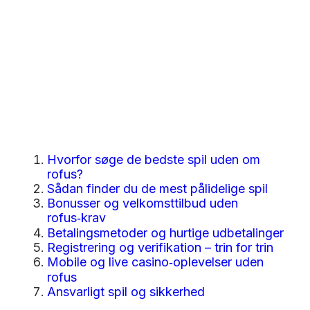
Hvorfor søge de bedste spil uden om
rofus?
Sådan finder du de mest pålidelige spil
Bonusser og velkomsttilbud uden
rofus‑krav
Betalingsmetoder og hurtige udbetalinger
Registrering og verifikation – trin for trin
Mobile og live casino‑oplevelser uden
rofus
Ansvarligt spil og sikkerhed