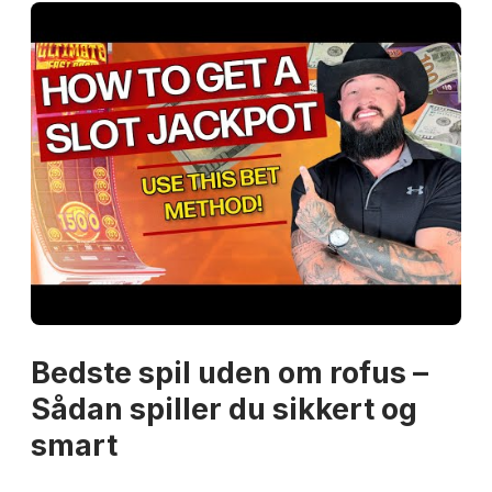
Bedste spil uden om rofus –
Sådan spiller du sikkert og
smart