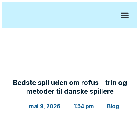
Bedste spil uden om rofus – trin og
metoder til danske spillere
mai 9, 2026
1:54 pm
Blog